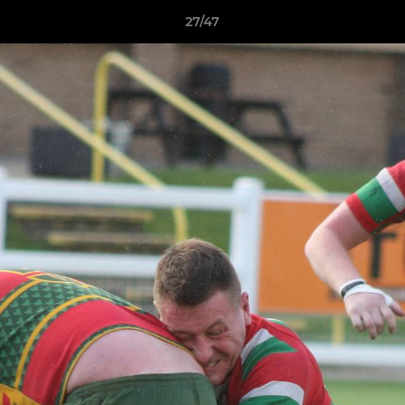
27/47